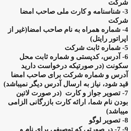
شرکت
3- شناسنامه و کارت ملی‌ صاحب امضا
شرکت
4- شماره همراه به نام صاحب امضا(غیر از
اپراتور رایتل)
5- شماره ثابت شرکت
6- آدرس، کدپستی و شماره ثابت محل
سکونت (در صورتیکه درخواست دارید
آدرس و شماره شرکت برای صاحب امضا
قید شود، نیاز به ارسال آدرس دیگر نمیباشد)
7- تصویر جواز و کارت (در صورت لاتین
بودن نام شما، ارائه کارت بازرگانی الزامی
میباشد)
8- تصویر لوگو
9- 7- در صورتی که توصیفی برای نام و